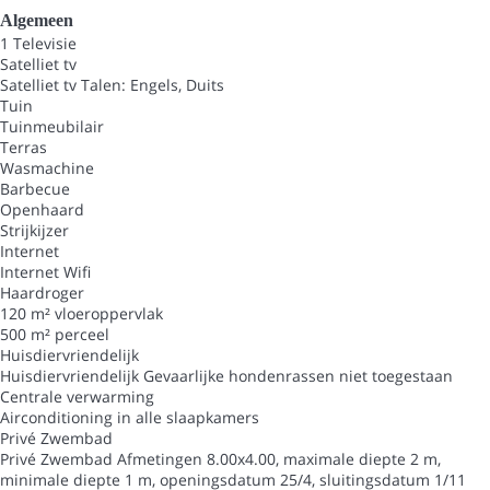
Algemeen
1 Televisie
Satelliet tv
Satelliet tv
Talen: Engels, Duits
Tuin
Tuinmeubilair
Terras
Wasmachine
Barbecue
Openhaard
Strijkijzer
Internet
Internet
Wifi
Haardroger
120 m² vloeroppervlak
500 m² perceel
Huisdiervriendelijk
Huisdiervriendelijk
Gevaarlijke hondenrassen niet toegestaan
Centrale verwarming
Airconditioning in alle slaapkamers
Privé Zwembad
Privé Zwembad
Afmetingen 8.00x4.00, maximale diepte 2 m,
minimale diepte 1 m, openingsdatum 25/4, sluitingsdatum 1/11