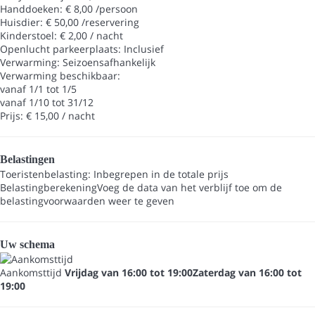
Handdoeken: € 8,00 /persoon
Huisdier: € 50,00 /reservering
Kinderstoel: € 2,00 / nacht
Openlucht parkeerplaats: Inclusief
Verwarming: Seizoensafhankelijk
Verwarming
beschikbaar:
vanaf 1/1 tot 1/5
vanaf 1/10 tot 31/12
Prijs: € 15,00 / nacht
Belastingen
Toeristenbelasting: Inbegrepen in de totale prijs
Belastingberekening
Voeg de data van het verblijf toe om de
belastingvoorwaarden weer te geven
Uw schema
Aankomsttijd
Vrijdag van 16:00 tot 19:00Zaterdag van 16:00 tot
19:00