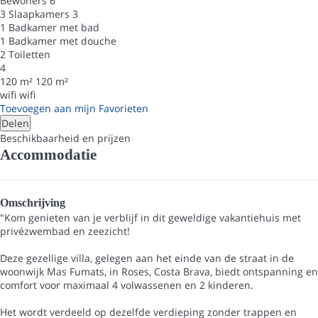
Bewoners
6
3 Slaapkamers
3
1 Badkamer met bad
1 Badkamer met douche
2 Toiletten
4
120 m²
120 m²
wifi
wifi
Toevoegen aan mijn Favorieten
Delen
Beschikbaarheid en prijzen
Accommodatie
Omschrijving
"Kom genieten van je verblijf in dit geweldige vakantiehuis met
privézwembad en zeezicht!
Deze gezellige villa, gelegen aan het einde van de straat in de
woonwijk Mas Fumats, in Roses, Costa Brava, biedt ontspanning en
comfort voor maximaal 4 volwassenen en 2 kinderen.
Het wordt verdeeld op dezelfde verdieping zonder trappen en