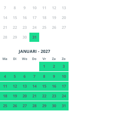
7
8
9
10
11
12
13
14
15
16
17
18
19
20
21
22
23
24
25
26
27
28
29
30
31
JANUARI - 2027
Ma
Di
Wo
Do
Vr
Za
Zo
1
2
3
4
5
6
7
8
9
10
11
12
13
14
15
16
17
18
19
20
21
22
23
24
25
26
27
28
29
30
31