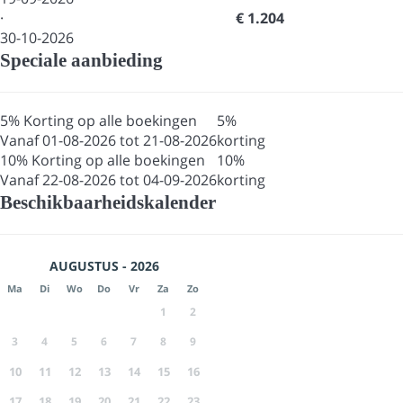
·
€ 1.204
30-10-2026
Speciale aanbieding
5% Korting op alle boekingen
5%
Vanaf 01-08-2026 tot 21-08-2026
korting
10% Korting op alle boekingen
10%
Vanaf 22-08-2026 tot 04-09-2026
korting
Beschikbaarheidskalender
AUGUSTUS - 2026
Ma
Di
Wo
Do
Vr
Za
Zo
1
2
3
4
5
6
7
8
9
10
11
12
13
14
15
16
17
18
19
20
21
22
23