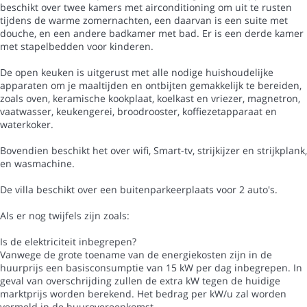
beschikt over twee kamers met airconditioning om uit te rusten
tijdens de warme zomernachten, een daarvan is een suite met
douche, en een andere badkamer met bad. Er is een derde kamer
met stapelbedden voor kinderen.
De open keuken is uitgerust met alle nodige huishoudelijke
apparaten om je maaltijden en ontbijten gemakkelijk te bereiden,
zoals oven, keramische kookplaat, koelkast en vriezer, magnetron,
vaatwasser, keukengerei, broodrooster, koffiezetapparaat en
waterkoker.
Bovendien beschikt het over wifi, Smart-tv, strijkijzer en strijkplank,
en wasmachine.
De villa beschikt over een buitenparkeerplaats voor 2 auto's.
Als er nog twijfels zijn zoals:
Is de elektriciteit inbegrepen?
Vanwege de grote toename van de energiekosten zijn in de
huurprijs een basisconsumptie van 15 kW per dag inbegrepen. In
geval van overschrijding zullen de extra kW tegen de huidige
marktprijs worden berekend. Het bedrag per kW/u zal worden
vermeld in de huurovereenkomst.