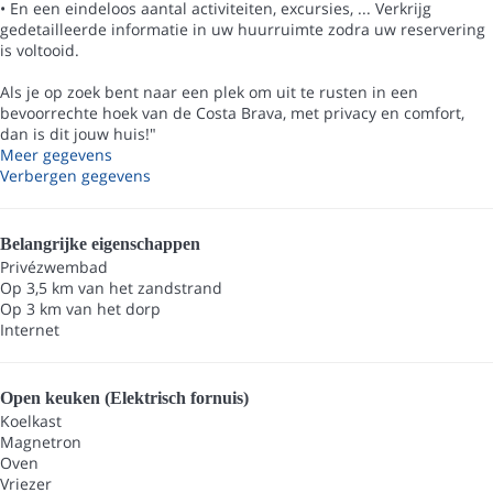
• En een eindeloos aantal activiteiten, excursies, ... Verkrijg
gedetailleerde informatie in uw huurruimte zodra uw reservering
is voltooid.
Als je op zoek bent naar een plek om uit te rusten in een
bevoorrechte hoek van de Costa Brava, met privacy en comfort,
dan is dit jouw huis!"
Meer gegevens
Verbergen gegevens
Belangrijke eigenschappen
Privézwembad
Op 3,5 km van het zandstrand
Op 3 km van het dorp
Internet
Open keuken (Elektrisch fornuis)
Koelkast
Magnetron
Oven
Vriezer