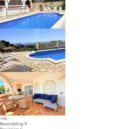
+24
Beoordeling
9