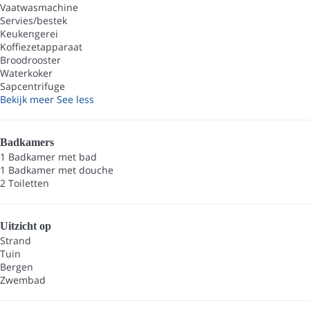
Vaatwasmachine
Servies/bestek
Keukengerei
Koffiezetapparaat
Broodrooster
Waterkoker
Sapcentrifuge
Bekijk meer
See less
Badkamers
1 Badkamer met bad
1 Badkamer met douche
2 Toiletten
Uitzicht op
Strand
Tuin
Bergen
Zwembad