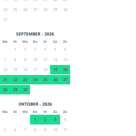
24
25
26
27
28
29
30
31
SEPTEMBER - 2026
Ma
Di
Wo
Do
Vr
Za
Zo
1
2
3
4
5
6
7
8
9
10
11
12
13
14
15
16
17
18
19
20
21
22
23
24
25
26
27
28
29
30
OKTOBER - 2026
Ma
Di
Wo
Do
Vr
Za
Zo
1
2
3
4
5
6
7
8
9
10
11