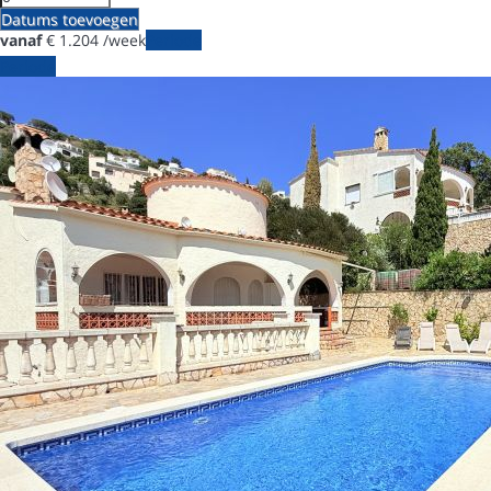
Datums toevoegen
vanaf
€ 1.204
/week
Periode
Periode