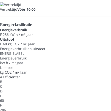
Vertrektijd
Vóór 10:00
Energieclassificatie
Energieverbruik
F
286 kW h / m² Jaar
Uitstoot
E
60 kg CO2 / m² Jaar
Energieverbruik en uitstoot
ENERGIELABEL
Energieverbruik
kW h / m² Jaar
Uitstoot
kg CO2 / m² Jaar
A
Efficiënter
B
C
D
E
60
F
286