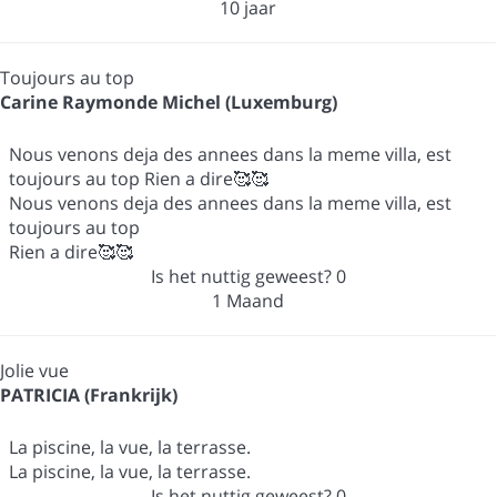
10 jaar
Toujours au top
Carine Raymonde Michel (Luxemburg)
Nous venons deja des annees dans la meme villa, est
toujours au top Rien a dire🥰🥰
Nous venons deja des annees dans la meme villa, est
toujours au top
Rien a dire🥰🥰
Is het nuttig geweest?
0
1 Maand
Jolie vue
PATRICIA (Frankrijk)
La piscine, la vue, la terrasse.
La piscine, la vue, la terrasse.
Is het nuttig geweest?
0