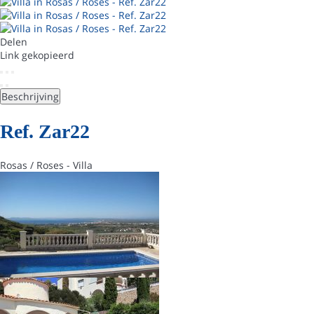
Delen
Link gekopieerd
Beschrijving
Ref. Zar22
Rosas / Roses -
Villa