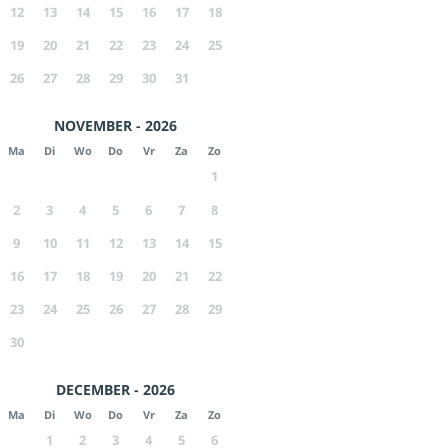
12
13
14
15
16
17
18
19
20
21
22
23
24
25
26
27
28
29
30
31
NOVEMBER - 2026
Ma
Di
Wo
Do
Vr
Za
Zo
1
2
3
4
5
6
7
8
9
10
11
12
13
14
15
16
17
18
19
20
21
22
23
24
25
26
27
28
29
30
DECEMBER - 2026
Ma
Di
Wo
Do
Vr
Za
Zo
1
2
3
4
5
6