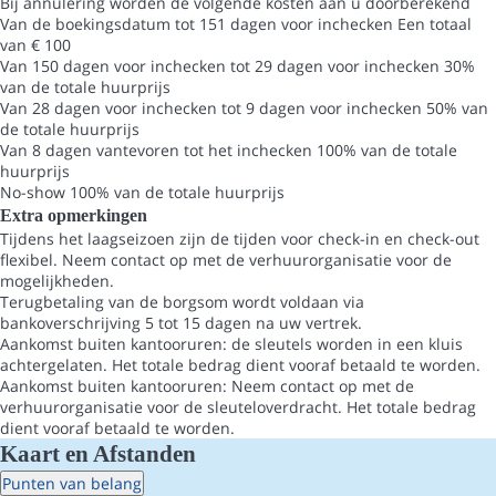
Bij annulering worden de volgende kosten aan u doorberekend
Van de boekingsdatum tot 151 dagen voor inchecken
Een totaal
van € 100
Van 150 dagen voor inchecken tot 29 dagen voor inchecken
30%
van de totale huurprijs
Van 28 dagen voor inchecken tot 9 dagen voor inchecken
50% van
de totale huurprijs
Van 8 dagen vantevoren tot het inchecken
100% van de totale
huurprijs
No-show
100% van de totale huurprijs
Extra opmerkingen
Tijdens het laagseizoen zijn de tijden voor check-in en check-out
flexibel. Neem contact op met de verhuurorganisatie voor de
mogelijkheden.
Terugbetaling van de borgsom wordt voldaan via
bankoverschrijving 5 tot 15 dagen na uw vertrek.
Aankomst buiten kantooruren: de sleutels worden in een kluis
achtergelaten. Het totale bedrag dient vooraf betaald te worden.
Aankomst buiten kantooruren: Neem contact op met de
verhuurorganisatie voor de sleuteloverdracht. Het totale bedrag
dient vooraf betaald te worden.
Kaart en Afstanden
Punten van belang