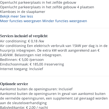
Openlucht parkeerplaats in het zelfde gebouw
Openlucht parkeerplaats in het zelfde gebouw
4 plaatsen
Klamboes in de slaapkamer
Bekijk meer
See less
Meer functies weergeven
Minder functies weergeven
Services inclusief of verplicht
Air conditioning: € 0,18 /kw
Air conditioning
Een elektrisch verbruik van 15kW per dag is in de
huurprijs inbegrepen. De extra kW wordt aangerekend aan €
0,40/kW. Belastingen niet inbegrepen.
Bedlinnen: € 5,00 /persoon
Eindschoonmaak: € 185,00 /reservering
Internet toegang: Inclusief
Optionele service
Aankomst buiten de openingsuren: Inclusief
Aankomst buiten de openingsuren
In geval van aankomst buiten
de vermelde openingsuren, een supplement zal gevraagd worden
aan de sleuteloverhandiging
Babyledikantje: € 2,00 / nacht