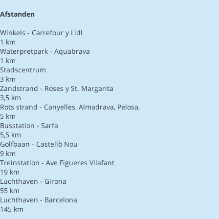
Afstanden
Winkels - Carrefour y Lidl
1 km
Waterpretpark - Aquabrava
1 km
Stadscentrum
3 km
Zandstrand - Roses y St. Margarita
3,5 km
Rots strand - Canyelles, Almadrava, Pelosa,
5 km
Busstation - Sarfa
5,5 km
Golfbaan - Castellò Nou
9 km
Treinstation - Ave Figueres Vilafant
19 km
Luchthaven - Girona
55 km
Luchthaven - Barcelona
145 km