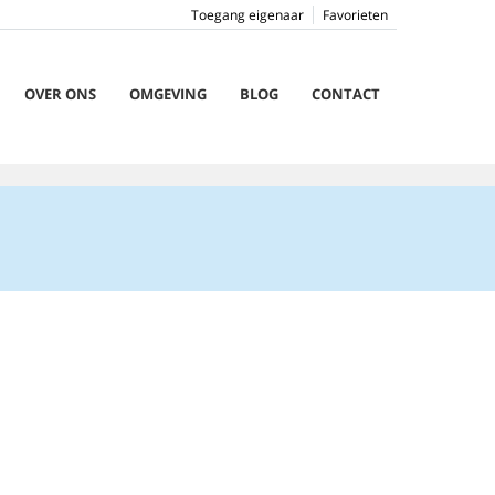
Toegang eigenaar
Favorieten
OVER ONS
OMGEVING
BLOG
CONTACT