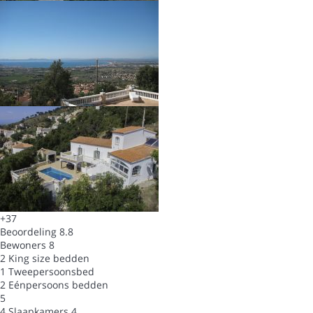
+37
Beoordeling
8.8
Bewoners
8
2 King size bedden
1 Tweepersoonsbed
2 Eénpersoons bedden
5
4 Slaapkamers
4