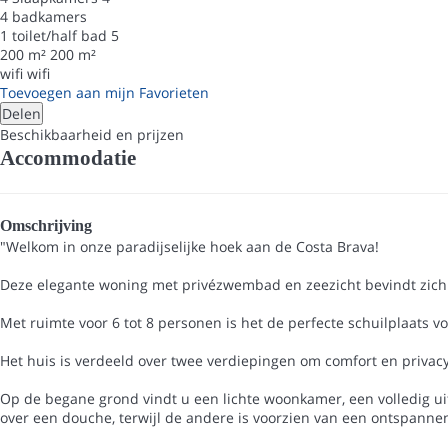
4 badkamers
1 toilet/half bad
5
200 m²
200 m²
wifi
wifi
Toevoegen aan mijn Favorieten
Delen
Beschikbaarheid en prijzen
Accommodatie
Omschrijving
"Welkom in onze paradijselijke hoek aan de Costa Brava!
Deze elegante woning met privézwembad en zeezicht bevindt zich 
Met ruimte voor 6 tot 8 personen is het de perfecte schuilplaats vo
Het huis is verdeeld over twee verdiepingen om comfort en privacy
Op de begane grond vindt u een lichte woonkamer, een volledig u
over een douche, terwijl de andere is voorzien van een ontspanne