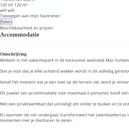
120 m²
120 m²
wifi
wifi
Toevoegen aan mijn Favorieten
Delen
Beschikbaarheid en prijzen
Accommodatie
Omschrijving
Welkom in het vakantiepark in de exclusieve woonwijk Mas Fumats,
Stel je voor dat je elke ochtend wakker wordt in dit volledig ger
Vanaf het moment dat je een voet op dit terrein zet, word je ontv
Dit juweel van accommodatie voor maximaal 6 personen biedt een o
Met een privézwembad dat uitnodigt om onder te duiken en te ont
En wanneer de zon ondergaat, transformeert het zwembadterras in 
momenten met je dierbaren te delen.