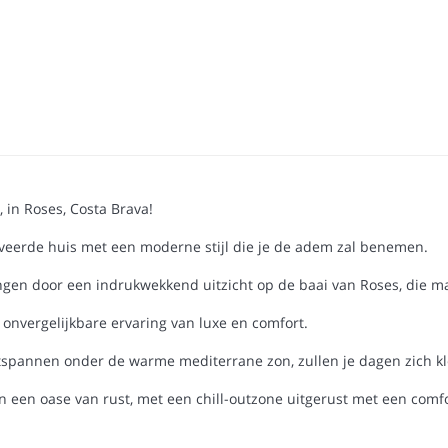
 in Roses, Costa Brava!
enoveerde huis met een moderne stijl die je de adem zal benemen.
angen door een indrukwekkend uitzicht op de baai van Roses, die ma
nvergelijkbare ervaring van luxe en comfort.
spannen onder de warme mediterrane zon, zullen je dagen zich kl
een oase van rust, met een chill-outzone uitgerust met een comfo