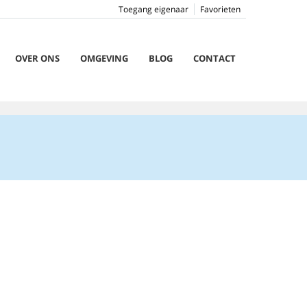
Toegang eigenaar
Favorieten
OVER ONS
OMGEVING
BLOG
CONTACT