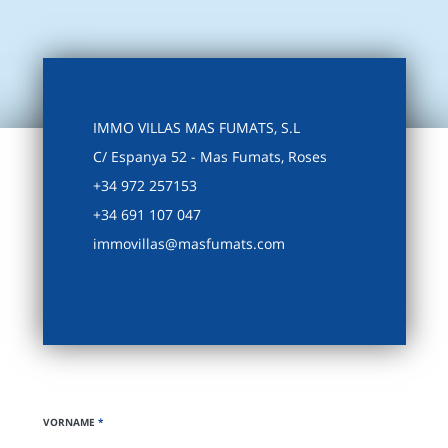
IMMO VILLAS MAS FUMATS, S.L
C/ Espanya 52 - Mas Fumats, Roses
+34 972 257153
+34 691 107 047
immovillas@masfumats.com
VORNAME
*