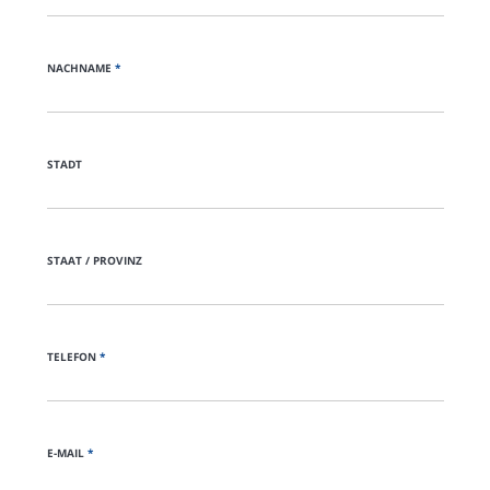
NACHNAME
*
STADT
STAAT / PROVINZ
TELEFON
*
E-MAIL
*