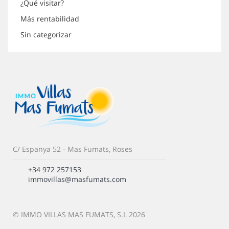
¿Qué visitar?
Más rentabilidad
Sin categorizar
C/ Espanya 52 - Mas Fumats, Roses
+34 972 257153
immovillas@masfumats.com
© IMMO VILLAS MAS FUMATS, S.L 2026