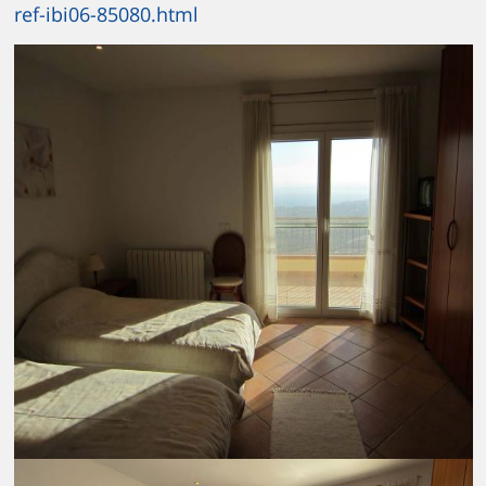
ref-ibi06-85080.html