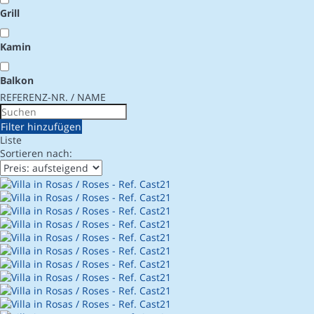
Grill
Kamin
Balkon
REFERENZ-NR. / NAME
Filter hinzufügen
Liste
Sortieren nach: