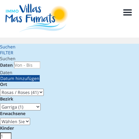
Men
Suchen
FILTER
Suchen
Daten
Daten
Datum hinzufügen
Ort
Bezirk
Erwachsene
Kinder