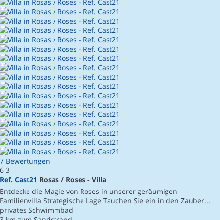
7 Bewertungen
6
3
Ref. Cast21
Rosas / Roses -
Villa
Entdecke die Magie von Roses in unserer geräumigen
Familienvilla Strategische Lage Tauchen Sie ein in den Zauber...
privates Schwimmbad
3 km zum Sandstrand