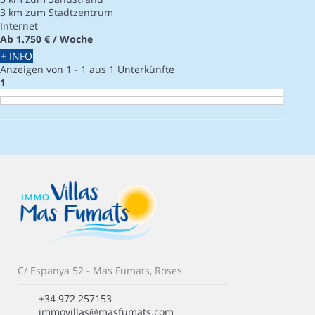
3 km zum Stadtzentrum
Internet
Ab
1.750 €
/ Woche
+ INFO
Anzeigen von 1 - 1 aus 1 Unterkünfte
1
C/ Espanya 52 - Mas Fumats, Roses
+34 972 257153
immovillas@masfumats.com