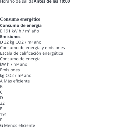
Horario de salida
Antes de las 10:00
Consumo energético
Consumo de energía
E
191 kW h / m² año
Emisiones
D
32 kg CO2 / m² año
Consumo de energía y emisiones
Escala de calificación energética
Consumo de energía
kW h / m² año
Emisiones
kg CO2 / m² año
A
Más eficiente
B
C
D
32
E
191
F
G
Menos eficiente