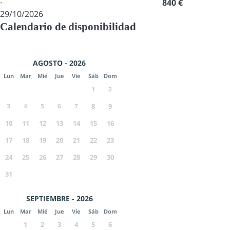
·
840 €
29/10/2026
Calendario de disponibilidad
AGOSTO - 2026
Lun
Mar
Mié
Jue
Vie
Sáb
Dom
1
2
3
4
5
6
7
8
9
10
11
12
13
14
15
16
17
18
19
20
21
22
23
24
25
26
27
28
29
30
31
SEPTIEMBRE - 2026
Lun
Mar
Mié
Jue
Vie
Sáb
Dom
1
2
3
4
5
6