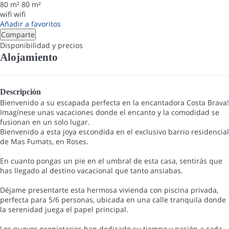
80 m²
80 m²
wifi
wifi
Añadir a favoritos
Comparte
Disponibilidad y precios
Alojamiento
Descripción
Bienvenido a su escapada perfecta en la encantadora Costa Brava!
Imagínese unas vacaciones donde el encanto y la comodidad se
fusionan en un solo lugar.
Bienvenido a esta joya escondida en el exclusivo barrio residencial
de Mas Fumats, en Roses.
En cuanto pongas un pie en el umbral de esta casa, sentirás que
has llegado al destino vacacional que tanto ansiabas.
Déjame presentarte esta hermosa vivienda con piscina privada,
perfecta para 5/6 personas, ubicada en una calle tranquila donde
la serenidad juega el papel principal.
Los nuevos propietarios han dedicado su tiempo y pasión a cada