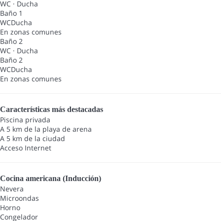
WC
·
Ducha
Baño 1
WC
Ducha
En zonas comunes
Baño 2
WC
·
Ducha
Baño 2
WC
Ducha
En zonas comunes
Características más destacadas
Piscina privada
A 5 km de la playa de arena
A 5 km de la ciudad
Acceso Internet
Cocina americana (Inducción)
Nevera
Microondas
Horno
Congelador