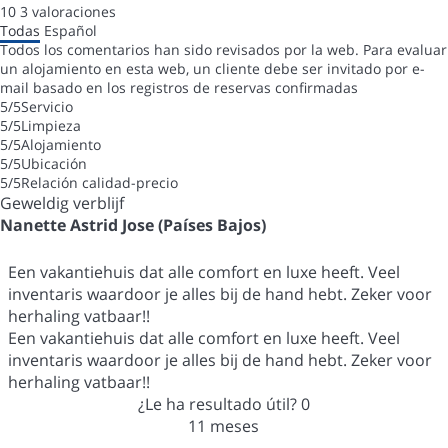
10
3
valoraciones
Todas
Español
Todos los comentarios han sido revisados por la web. Para evaluar
un alojamiento en esta web, un cliente debe ser invitado por e-
mail basado en los registros de reservas confirmadas
5
/5
Servicio
5
/5
Limpieza
5
/5
Alojamiento
5
/5
Ubicación
5
/5
Relación calidad-precio
Geweldig verblijf
Nanette Astrid Jose (Países Bajos)
Een vakantiehuis dat alle comfort en luxe heeft. Veel
inventaris waardoor je alles bij de hand hebt. Zeker voor
herhaling vatbaar!!
Een vakantiehuis dat alle comfort en luxe heeft. Veel
inventaris waardoor je alles bij de hand hebt. Zeker voor
herhaling vatbaar!!
¿Le ha resultado útil?
0
11 meses