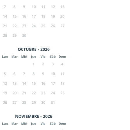
7
8
9
10
11
12
13
14
15
16
17
18
19
20
21
22
23
24
25
26
27
28
29
30
OCTUBRE - 2026
Lun
Mar
Mié
Jue
Vie
Sáb
Dom
1
2
3
4
5
6
7
8
9
10
11
12
13
14
15
16
17
18
19
20
21
22
23
24
25
26
27
28
29
30
31
NOVIEMBRE - 2026
Lun
Mar
Mié
Jue
Vie
Sáb
Dom