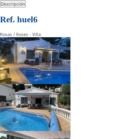
Descripción
Ref. huel6
Rosas / Roses -
Villa