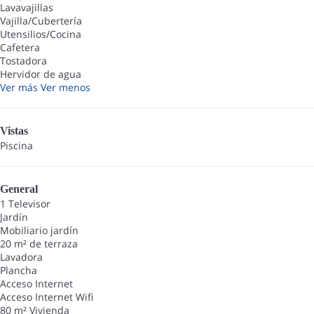
Lavavajillas
Vajilla/Cubertería
Utensilios/Cocina
Cafetera
Tostadora
Hervidor de agua
Ver más
Ver menos
Vistas
Piscina
General
1 Televisor
Jardín
Mobiliario jardín
20 m² de terraza
Lavadora
Plancha
Acceso Internet
Acceso Internet
Wifi
80 m² Vivienda