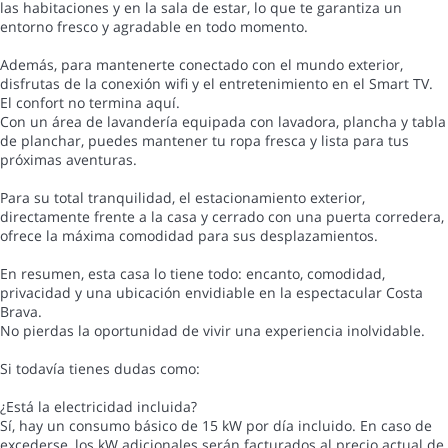
las habitaciones y en la sala de estar, lo que te garantiza un
entorno fresco y agradable en todo momento.
Además, para mantenerte conectado con el mundo exterior,
disfrutas de la conexión wifi y el entretenimiento en el Smart TV.
El confort no termina aquí.
Con un área de lavandería equipada con lavadora, plancha y tabla
de planchar, puedes mantener tu ropa fresca y lista para tus
próximas aventuras.
Para su total tranquilidad, el estacionamiento exterior,
directamente frente a la casa y cerrado con una puerta corredera,
ofrece la máxima comodidad para sus desplazamientos.
En resumen, esta casa lo tiene todo: encanto, comodidad,
privacidad y una ubicación envidiable en la espectacular Costa
Brava.
No pierdas la oportunidad de vivir una experiencia inolvidable.
Si todavía tienes dudas como:
¿Está la electricidad incluida?
Sí, hay un consumo básico de 15 kW por día incluido. En caso de
excederse, los kW adicionales serán facturados al precio actual de