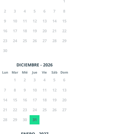
1
2
3
4
5
6
7
8
9
10
11
12
13
14
15
16
17
18
19
20
21
22
23
24
25
26
27
28
29
30
DICIEMBRE - 2026
Lun
Mar
Mié
Jue
Vie
Sáb
Dom
1
2
3
4
5
6
7
8
9
10
11
12
13
14
15
16
17
18
19
20
21
22
23
24
25
26
27
28
29
30
31
ENERO - 2027