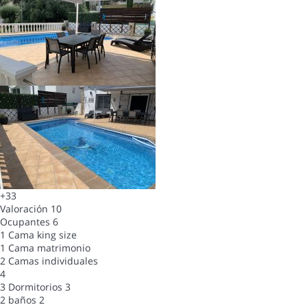
+33
Valoración
10
Ocupantes
6
1 Cama king size
1 Cama matrimonio
2 Camas individuales
4
3 Dormitorios
3
2 baños
2