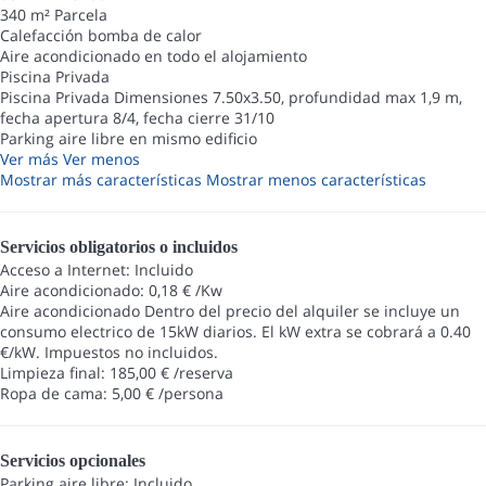
340 m² Parcela
Calefacción bomba de calor
Aire acondicionado en todo el alojamiento
Piscina Privada
Piscina Privada
Dimensiones 7.50x3.50, profundidad max 1,9 m,
fecha apertura 8/4, fecha cierre 31/10
Parking aire libre en mismo edificio
Ver más
Ver menos
Mostrar más características
Mostrar menos características
Servicios obligatorios o incluidos
Acceso a Internet: Incluido
Aire acondicionado: 0,18 € /Kw
Aire acondicionado
Dentro del precio del alquiler se incluye un
consumo electrico de 15kW diarios. El kW extra se cobrará a 0.40
€/kW. Impuestos no incluidos.
Limpieza final: 185,00 € /reserva
Ropa de cama: 5,00 € /persona
Servicios opcionales
Parking aire libre: Incluido