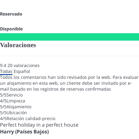
Reservado
Disponible
Valoraciones
9.4
20
valoraciones
Todas
Español
Todos los comentarios han sido revisados por la web. Para evaluar
un alojamiento en esta web, un cliente debe ser invitado por e-
mail basado en los registros de reservas confirmadas
5
/5
Servicio
4
/5
Limpieza
5
/5
Alojamiento
5
/5
Ubicación
4
/5
Relación calidad-precio
Perfect holiday in a perfect house
Harry (Países Bajos)