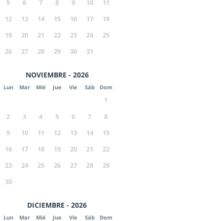
5
6
7
8
9
10
11
12
13
14
15
16
17
18
19
20
21
22
23
24
25
26
27
28
29
30
31
NOVIEMBRE - 2026
Lun
Mar
Mié
Jue
Vie
Sáb
Dom
1
2
3
4
5
6
7
8
9
10
11
12
13
14
15
16
17
18
19
20
21
22
23
24
25
26
27
28
29
30
DICIEMBRE - 2026
Lun
Mar
Mié
Jue
Vie
Sáb
Dom