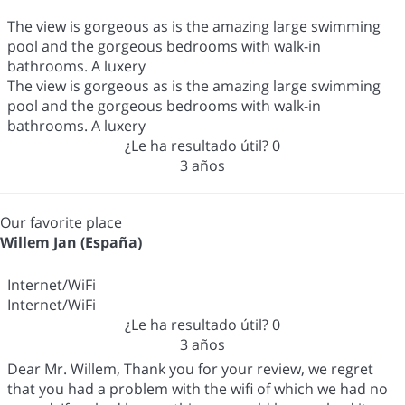
The view is gorgeous as is the amazing large swimming
pool and the gorgeous bedrooms with walk-in
bathrooms. A luxery
The view is gorgeous as is the amazing large swimming
pool and the gorgeous bedrooms with walk-in
bathrooms. A luxery
¿Le ha resultado útil?
0
3 años
Our favorite place
Willem Jan (España)
Internet/WiFi
Internet/WiFi
¿Le ha resultado útil?
0
3 años
Dear Mr. Willem, Thank you for your review, we regret
that you had a problem with the wifi of which we had no