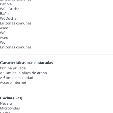
Baño 4
WC
·
Ducha
Baño 4
WC
Ducha
En zonas comunes
Aseo 1
WC
Aseo 1
WC
En zonas comunes
Características más destacadas
Piscina privada
A 5 km de la playa de arena
A 5 km de la ciudad
Acceso Internet
Cocina (Gas)
Nevera
Microondas
Horno