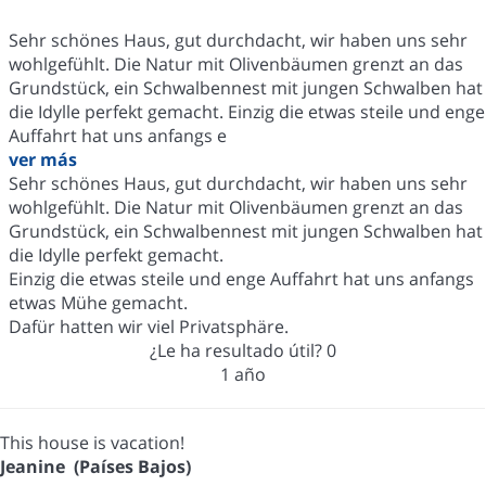
Sehr schönes Haus, gut durchdacht, wir haben uns sehr
wohlgefühlt. Die Natur mit Olivenbäumen grenzt an das
Grundstück, ein Schwalbennest mit jungen Schwalben hat
die Idylle perfekt gemacht. Einzig die etwas steile und enge
Auffahrt hat uns anfangs e
ver más
Sehr schönes Haus, gut durchdacht, wir haben uns sehr
wohlgefühlt. Die Natur mit Olivenbäumen grenzt an das
Grundstück, ein Schwalbennest mit jungen Schwalben hat
die Idylle perfekt gemacht.
Einzig die etwas steile und enge Auffahrt hat uns anfangs
etwas Mühe gemacht.
Dafür hatten wir viel Privatsphäre.
¿Le ha resultado útil?
0
1 año
This house is vacation!
Jeanine (Países Bajos)