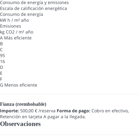
Consumo de energía y emisiones
Escala de calificación energética
Consumo de energía
kW h / m² año
Emisiones
kg CO2 / m² año
A
Más eficiente
B
C
95
16
D
E
F
G
Menos eficiente
Fianza (reembolsable)
Importe:
500,00 € /reserva
Forma de pago:
Cobro en efectivo,
Retención en tarjeta
A pagar a la llegada.
Observaciones