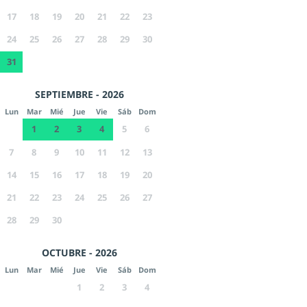
17
18
19
20
21
22
23
24
25
26
27
28
29
30
31
SEPTIEMBRE - 2026
Lun
Mar
Mié
Jue
Vie
Sáb
Dom
1
2
3
4
5
6
7
8
9
10
11
12
13
14
15
16
17
18
19
20
21
22
23
24
25
26
27
28
29
30
OCTUBRE - 2026
Lun
Mar
Mié
Jue
Vie
Sáb
Dom
1
2
3
4