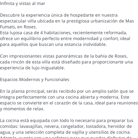
Infinita y vistas al mar
Descubre la experiencia única de hospedarte en nuestra
espectacular villa ubicada en la prestigiosa urbanización de Mas
Fumats, en Roses.
Esta lujosa casa de 4 habitaciones, recientemente reformada,
ofrece un equilibrio perfecto entre modernidad y confort, ideal
para aquellos que buscan una estancia inolvidable.
Con impresionantes vistas panorámicas de la bahía de Roses,
cada rincón de esta villa está diseñado para proporcionarte una
experiencia de lujo inigualable.
Espacios Modernos y Funcionales
En la planta principal, serás recibido por un amplio salón que se
integra perfectamente con una cocina abierta y moderna. Este
espacio se convierte en el corazón de la casa, ideal para reuniones
y momentos de relax.
La cocina está equipada con todo lo necesario para preparar tus
comidas: lavavajillas, nevera, congelador, tostadora, hervidor de
agua, y una selección completa de vajilla y utensilios de cocina.
Además, cuenta con una cafetera para que puedas disfrutar de