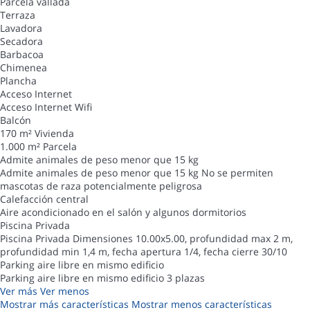
Parcela vallada
Terraza
Lavadora
Secadora
Barbacoa
Chimenea
Plancha
Acceso Internet
Acceso Internet
Wifi
Balcón
170 m² Vivienda
1.000 m² Parcela
Admite animales de peso menor que 15 kg
Admite animales de peso menor que 15 kg
No se permiten
mascotas de raza potencialmente peligrosa
Calefacción central
Aire acondicionado en el salón y algunos dormitorios
Piscina Privada
Piscina Privada
Dimensiones 10.00x5.00, profundidad max 2 m,
profundidad min 1,4 m, fecha apertura 1/4, fecha cierre 30/10
Parking aire libre en mismo edificio
Parking aire libre en mismo edificio
3 plazas
Ver más
Ver menos
Mostrar más características
Mostrar menos características