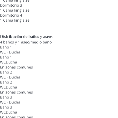
1 Cama king size
Dormitorio 3
1 Cama king size
Dormitorio 4
1 Cama king size
Distribución de baños y aseos
4 baños y 1 aseo/medio baño
Baño 1
WC
·
Ducha
Baño 1
WC
Ducha
En zonas comunes
Baño 2
WC
·
Ducha
Baño 2
WC
Ducha
En zonas comunes
Baño 3
WC
·
Ducha
Baño 3
WC
Ducha
En zonas comunes