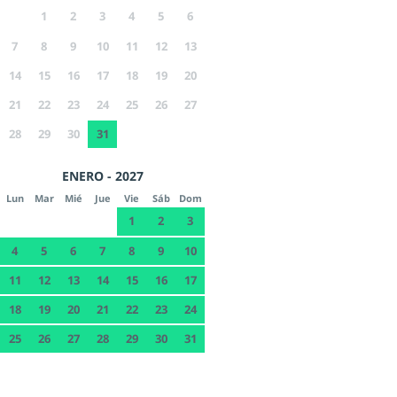
1
2
3
4
5
6
7
8
9
10
11
12
13
14
15
16
17
18
19
20
21
22
23
24
25
26
27
28
29
30
31
ENERO - 2027
Lun
Mar
Mié
Jue
Vie
Sáb
Dom
1
2
3
4
5
6
7
8
9
10
11
12
13
14
15
16
17
18
19
20
21
22
23
24
25
26
27
28
29
30
31