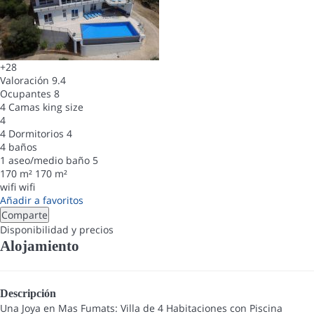
+28
Valoración
9.4
Ocupantes
8
4 Camas king size
4
4 Dormitorios
4
4 baños
1 aseo/medio baño
5
170 m²
170 m²
wifi
wifi
Añadir a favoritos
Comparte
Disponibilidad y precios
Alojamiento
Descripción
Una Joya en Mas Fumats: Villa de 4 Habitaciones con Piscina