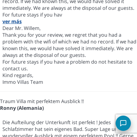
record. If we had known this, we would have solved it
immediately. We are always at the disposal of our guests.
For future stays if you hav
ver más
Dear Mr. Willem,
Thank you for your review, we regret that you had a
problem with the wifi of which we had no record. If we had
known this, we would have solved it immediately. We are
always at the disposal of our guests.
For future stays if you have a problem do not hesitate to
contact us.
Kind regards,
Immo Villas Team
Traum Villa mit perfektem Ausblick !!
Ronny (Alemania)
Die Aufteilung der Unterkunft ist perfekt ! Jedes
Schlafzimmer hat sein eigenes Bad. Super Lage und ein
wundervoller Ausblick mit einem perfektem Pool !! Gerne