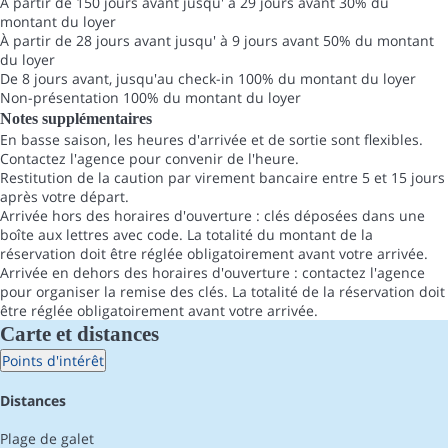
À partir de 150 jours avant jusqu' à 29 jours avant
30% du
montant du loyer
À partir de 28 jours avant jusqu' à 9 jours avant
50% du montant
du loyer
De 8 jours avant, jusqu'au check-in
100% du montant du loyer
Non-présentation
100% du montant du loyer
Notes supplémentaires
En basse saison, les heures d'arrivée et de sortie sont flexibles.
Contactez l'agence pour convenir de l'heure.
Restitution de la caution par virement bancaire entre 5 et 15 jours
après votre départ.
Arrivée hors des horaires d'ouverture : clés déposées dans une
boîte aux lettres avec code. La totalité du montant de la
réservation doit être réglée obligatoirement avant votre arrivée.
Arrivée en dehors des horaires d'ouverture : contactez l'agence
pour organiser la remise des clés. La totalité de la réservation doit
être réglée obligatoirement avant votre arrivée.
Carte et distances
Points d'intérêt
Distances
Plage de galet