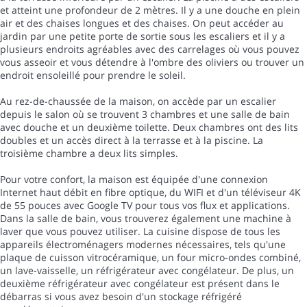
et atteint une profondeur de 2 mètres. Il y a une douche en plein
air et des chaises longues et des chaises. On peut accéder au
jardin par une petite porte de sortie sous les escaliers et il y a
plusieurs endroits agréables avec des carrelages où vous pouvez
vous asseoir et vous détendre à l'ombre des oliviers ou trouver un
endroit ensoleillé pour prendre le soleil.
Au rez-de-chaussée de la maison, on accède par un escalier
depuis le salon où se trouvent 3 chambres et une salle de bain
avec douche et un deuxième toilette. Deux chambres ont des lits
doubles et un accès direct à la terrasse et à la piscine. La
troisième chambre a deux lits simples.
Pour votre confort, la maison est équipée d'une connexion
Internet haut débit en fibre optique, du WIFI et d'un téléviseur 4K
de 55 pouces avec Google TV pour tous vos flux et applications.
Dans la salle de bain, vous trouverez également une machine à
laver que vous pouvez utiliser. La cuisine dispose de tous les
appareils électroménagers modernes nécessaires, tels qu'une
plaque de cuisson vitrocéramique, un four micro-ondes combiné,
un lave-vaisselle, un réfrigérateur avec congélateur. De plus, un
deuxième réfrigérateur avec congélateur est présent dans le
débarras si vous avez besoin d'un stockage réfrigéré