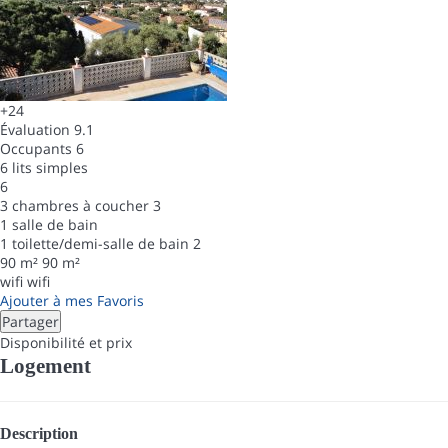
+24
Évaluation
9.1
Occupants
6
6 lits simples
6
3 chambres à coucher
3
1 salle de bain
1 toilette/demi-salle de bain
2
90 m²
90 m²
wifi
wifi
Ajouter à mes Favoris
Partager
Disponibilité et prix
Logement
Description