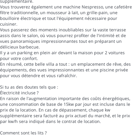
supplémentaire.
Vous trouverez également une machine Nespresso, une cafetière
filtre traditionnelle, un mousseur à lait, un grille-pain, une
bouilloire électrique et tout l'équipement nécessaire pour
cuisiner.
Vous passerez des moments inoubliables sur la vaste terrasse
assis dans le salon, où vous pourrez profiter de l'intimité et de
vues panoramiques impressionnantes tout en préparant un
délicieux barbecue.
Il y a un parking en plein air devant la maison pour 2 voitures
pour votre confort.
En résumé, cette belle villa a tout : un emplacement de rêve, des
équipements, des vues impressionnantes et une piscine privée
pour vous détendre et vous rafraîchir.
Si tu as des doutes tels que :
Électricité incluse ?
En raison de l'augmentation importante des coûts énergétiques,
une consommation de base de 15kw par jour est incluse dans le
prix de la location. En cas de dépassement, chaque kw
supplémentaire sera facturé au prix actuel du marché, et le prix
par kw/h sera indiqué dans le contrat de location.
Comment sont les lits ?