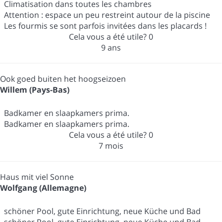
Climatisation dans toutes les chambres
Attention : espace un peu restreint autour de la piscine
Les fourmis se sont parfois invitées dans les placards !
Cela vous a été utile?
0
9 ans
Ook goed buiten het hoogseizoen
Willem (Pays-Bas)
Badkamer en slaapkamers prima.
Badkamer en slaapkamers prima.
Cela vous a été utile?
0
7 mois
Haus mit viel Sonne
Wolfgang (Allemagne)
schöner Pool, gute Einrichtung, neue Küche und Bad
schöner Pool, gute Einrichtung, neue Küche und Bad