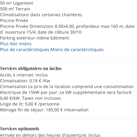
90 m² Logement
500 m² Terrain
Climatisations dans certaines chambres
Piscine Privée
Piscine Privée
Dimensions 8.00x4.00, profondeur max 160 m, date
d´ouverture 15/4, date de clôture 30/10
Parking extérieur même bâtiment
Plus
Voir moins
Plus de caractéristiques
Moins de caractéristiques
Services obligatoires ou inclus
Accès à internet: Inclus
Climatisation: 0,18 € /Kw
Climatisation
Le prix de la location comprend une consommation
électrique de 15kW par jour. Le kW supplémentaire sera facturé
0,40 €/kW. Taxes non incluses.
Linge de lit: 5,00 € /personne
Ménage fin de séjour: 185,00 € /réservation
Services optionnels
Arrivée en dehors des heures d'ouverture: Inclus