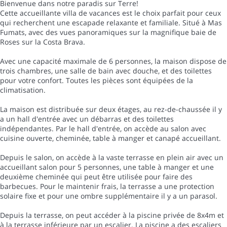
Bienvenue dans notre paradis sur Terre!
Cette accueillante villa de vacances est le choix parfait pour ceux
qui recherchent une escapade relaxante et familiale. Situé à Mas
Fumats, avec des vues panoramiques sur la magnifique baie de
Roses sur la Costa Brava.
Avec une capacité maximale de 6 personnes, la maison dispose de
trois chambres, une salle de bain avec douche, et des toilettes
pour votre confort. Toutes les pièces sont équipées de la
climatisation.
La maison est distribuée sur deux étages, au rez-de-chaussée il y
a un hall d'entrée avec un débarras et des toilettes
indépendantes. Par le hall d'entrée, on accède au salon avec
cuisine ouverte, cheminée, table à manger et canapé accueillant.
Depuis le salon, on accède à la vaste terrasse en plein air avec un
accueillant salon pour 5 personnes, une table à manger et une
deuxième cheminée qui peut être utilisée pour faire des
barbecues. Pour le maintenir frais, la terrasse a une protection
solaire fixe et pour une ombre supplémentaire il y a un parasol.
Depuis la terrasse, on peut accéder à la piscine privée de 8x4m et
à la terrasse inférieure par un escalier. La piscine a des escaliers