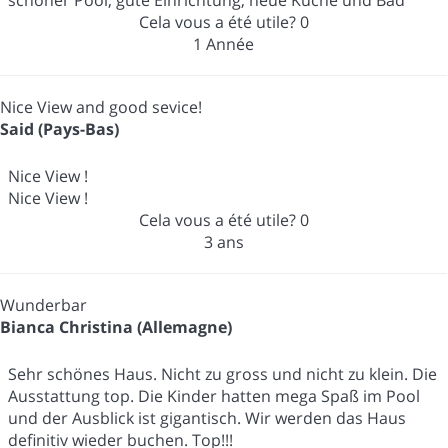
Cela vous a été utile?
0
1 Année
Nice View and good sevice!
Said (Pays-Bas)
Nice View !
Nice View !
Cela vous a été utile?
0
3 ans
Wunderbar
Bianca Christina (Allemagne)
Sehr schönes Haus. Nicht zu gross und nicht zu klein. Die
Ausstattung top. Die Kinder hatten mega Spaß im Pool
und der Ausblick ist gigantisch. Wir werden das Haus
definitiv wieder buchen. Top!!!