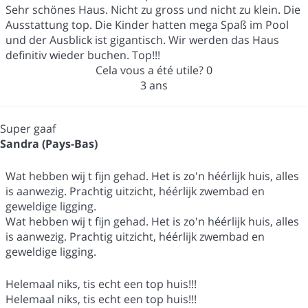
Sehr schönes Haus. Nicht zu gross und nicht zu klein. Die
Ausstattung top. Die Kinder hatten mega Spaß im Pool
und der Ausblick ist gigantisch. Wir werden das Haus
definitiv wieder buchen. Top!!!
Cela vous a été utile?
0
3 ans
Super gaaf
Sandra (Pays-Bas)
Wat hebben wij t fijn gehad. Het is zo'n héérlijk huis, alles
is aanwezig. Prachtig uitzicht, héérlijk zwembad en
geweldige ligging.
Wat hebben wij t fijn gehad. Het is zo'n héérlijk huis, alles
is aanwezig. Prachtig uitzicht, héérlijk zwembad en
geweldige ligging.
Helemaal niks, tis echt een top huis!!!
Helemaal niks, tis echt een top huis!!!