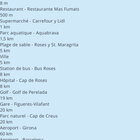
8 m
Restaurant - Restaurante Mas Fumats
500 m
Supermarché - Carrefour y Lidl
1 km
Parc aquatique - Aquabrava
1,5 km
Plage de sable - Roses y St. Maragrita
5 km
Ville
5 km
Station de bus - Bus Roses
8 km
Hôpital - Cap de Roses
8 km
Golf - Golf de Perelada
19 km
Gare - Figueres-Vilafant
20 km
Parc naturel - Cap de Creus
20 km
Aeroport - Girona
60 km
Aeroport - Barcelona