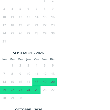
1
2
3
4
5
6
7
8
9
10
11
12
13
14
15
16
17
18
19
20
21
22
23
24
25
26
27
28
29
30
31
SEPTEMBRE - 2026
Lun
Mar
Mer
Jeu
Ven
Sam
Dim
1
2
3
4
5
6
7
8
9
10
11
12
13
14
15
16
17
18
19
20
21
22
23
24
25
26
27
28
29
30
OCTOBRE - 2026