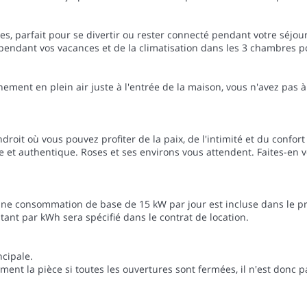
ses, parfait pour se divertir ou rester connecté pendant votre séjour
pendant vos vacances et de la climatisation dans les 3 chambres po
ment en plein air juste à l'entrée de la maison, vous n'avez pas à
roit où vous pouvez profiter de la paix, de l'intimité et du confort 
et authentique. Roses et ses environs vous attendent. Faites-en vo
une consommation de base de 15 kW par jour est incluse dans le pri
ant par kWh sera spécifié dans le contrat de location.
cipale.
nt la pièce si toutes les ouvertures sont fermées, il n'est donc pa