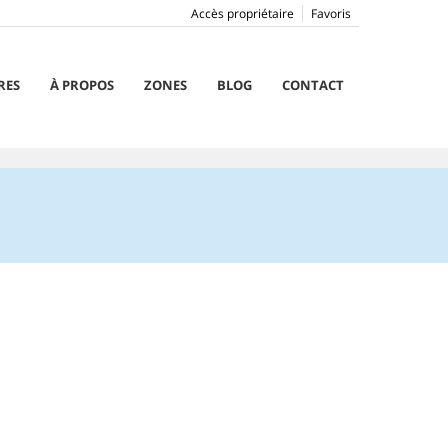
Accès propriétaire
Favoris
RES
À PROPOS
ZONES
BLOG
CONTACT