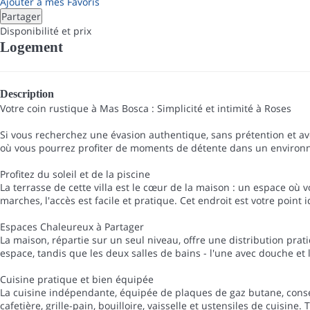
Ajouter à mes Favoris
Partager
Disponibilité et prix
Logement
Description
Votre coin rustique à Mas Bosca : Simplicité et intimité à Roses
Si vous recherchez une évasion authentique, sans prétention et avec
où vous pourrez profiter de moments de détente dans un environn
Profitez du soleil et de la piscine
La terrasse de cette villa est le cœur de la maison : un espace où 
marches, l'accès est facile et pratique. Cet endroit est votre poin
Espaces Chaleureux à Partager
La maison, répartie sur un seul niveau, offre une distribution prat
espace, tandis que les deux salles de bains - l'une avec douche et l
Cuisine pratique et bien équipée
La cuisine indépendante, équipée de plaques de gaz butane, conserv
cafetière, grille-pain, bouilloire, vaisselle et ustensiles de cuisin