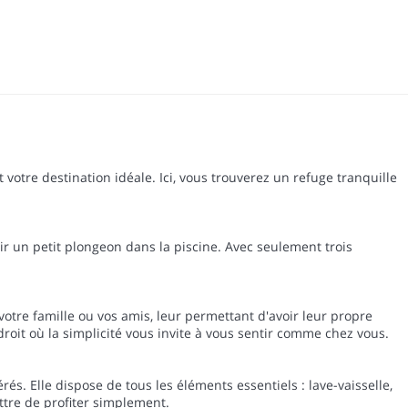
 votre destination idéale. Ici, vous trouverez un refuge tranquille
rir un petit plongeon dans la piscine. Avec seulement trois
votre famille ou vos amis, leur permettant d'avoir leur propre
droit où la simplicité vous invite à vous sentir comme chez vous.
s. Elle dispose de tous les éléments essentiels : lave-vaisselle,
mettre de profiter simplement.