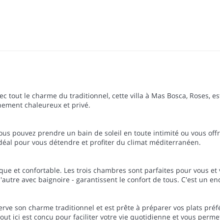
 tout le charme du traditionnel, cette villa à Mas Bosca, Roses, est
ement chaleureux et privé.
vous pouvez prendre un bain de soleil en toute intimité ou vous off
t idéal pour vous détendre et profiter du climat méditerranéen.
ique et confortable. Les trois chambres sont parfaites pour vous et 
'autre avec baignoire - garantissent le confort de tous. C'est un en
e son charme traditionnel et est prête à préparer vos plats préféré
e. Tout ici est conçu pour faciliter votre vie quotidienne et vous per