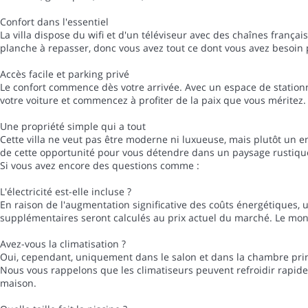
Confort dans l'essentiel
La villa dispose du wifi et d'un téléviseur avec des chaînes françai
planche à repasser, donc vous avez tout ce dont vous avez besoin 
Accès facile et parking privé
Le confort commence dès votre arrivée. Avec un espace de stationne
votre voiture et commencez à profiter de la paix que vous méritez.
Une propriété simple qui a tout
Cette villa ne veut pas être moderne ni luxueuse, mais plutôt un end
de cette opportunité pour vous détendre dans un paysage rustique 
Si vous avez encore des questions comme :
L'électricité est-elle incluse ?
En raison de l'augmentation significative des coûts énergétiques, 
supplémentaires seront calculés au prix actuel du marché. Le mont
Avez-vous la climatisation ?
Oui, cependant, uniquement dans le salon et dans la chambre prin
Nous vous rappelons que les climatiseurs peuvent refroidir rapideme
maison.