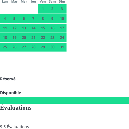
Lun
Mar
Mer
Jeu
Ven
Sam
Dim
1
2
3
4
5
6
7
8
9
10
11
12
13
14
15
16
17
18
19
20
21
22
23
24
25
26
27
28
29
30
31
Réservé
Disponible
Évaluations
9
5
Évaluations