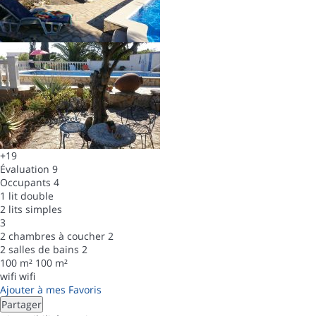
+19
Évaluation
9
Occupants
4
1 lit double
2 lits simples
3
2 chambres à coucher
2
2 salles de bains
2
100 m²
100 m²
wifi
wifi
Ajouter à mes Favoris
Partager