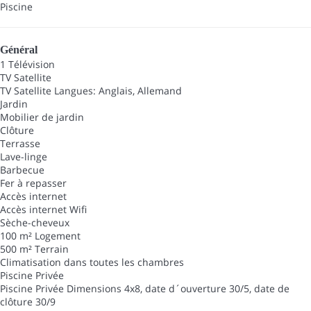
Piscine
Général
1 Télévision
TV Satellite
TV Satellite
Langues: Anglais, Allemand
Jardin
Mobilier de jardin
Clôture
Terrasse
Lave-linge
Barbecue
Fer à repasser
Accès internet
Accès internet
Wifi
Sèche-cheveux
100 m² Logement
500 m² Terrain
Climatisation dans toutes les chambres
Piscine Privée
Piscine Privée
Dimensions 4x8, date d´ouverture 30/5, date de
clôture 30/9