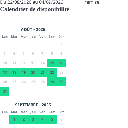
Du 22/08/2026 au 04/09/2026
remise
Calendrier de disponibilité
AOÛT - 2026
Lun
Mar
Mer
Jeu
Ven
Sam
Dim
1
2
3
4
5
6
7
8
9
10
11
12
13
14
15
16
17
18
19
20
21
22
23
24
25
26
27
28
29
30
31
SEPTEMBRE - 2026
Lun
Mar
Mer
Jeu
Ven
Sam
Dim
1
2
3
4
5
6