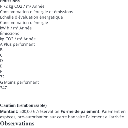
Émissions
F
72 kg CO2 / m² Année
Consommation d'énergie et émissions
Échelle d'évaluation énergétique
Consommation d'énergie
kW h / m² Année
Émissions
kg CO2 / m² Année
A
Plus performant
B
C
D
E
F
72
G
Moins performant
347
Caution (remboursable)
Montant:
500,00 € /réservation
Forme de paiement:
Paiement en
espèces, pré-autorisation sur carte bancaire
Paiement à l'arrivée.
Observations