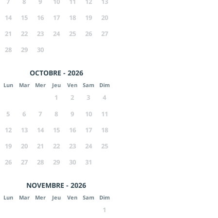
7
8
9
10
11
12
13
14
15
16
17
18
19
20
21
22
23
24
25
26
27
28
29
30
OCTOBRE - 2026
Lun
Mar
Mer
Jeu
Ven
Sam
Dim
1
2
3
4
5
6
7
8
9
10
11
12
13
14
15
16
17
18
19
20
21
22
23
24
25
26
27
28
29
30
31
NOVEMBRE - 2026
Lun
Mar
Mer
Jeu
Ven
Sam
Dim
1