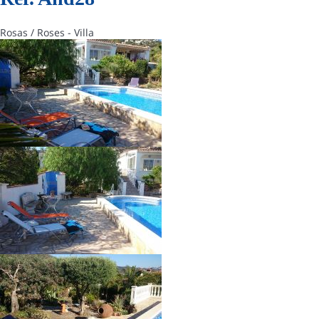
Rosas / Roses -
Villa