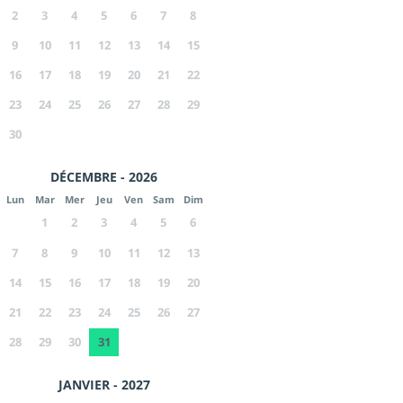
2
3
4
5
6
7
8
9
10
11
12
13
14
15
16
17
18
19
20
21
22
23
24
25
26
27
28
29
30
DÉCEMBRE - 2026
Lun
Mar
Mer
Jeu
Ven
Sam
Dim
1
2
3
4
5
6
7
8
9
10
11
12
13
14
15
16
17
18
19
20
21
22
23
24
25
26
27
28
29
30
31
JANVIER - 2027