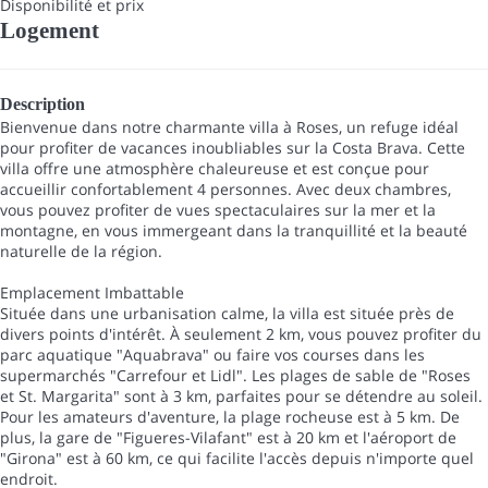
Disponibilité et prix
Logement
Description
Bienvenue dans notre charmante villa à Roses, un refuge idéal
pour profiter de vacances inoubliables sur la Costa Brava. Cette
villa offre une atmosphère chaleureuse et est conçue pour
accueillir confortablement 4 personnes. Avec deux chambres,
vous pouvez profiter de vues spectaculaires sur la mer et la
montagne, en vous immergeant dans la tranquillité et la beauté
naturelle de la région.
Emplacement Imbattable
Située dans une urbanisation calme, la villa est située près de
divers points d'intérêt. À seulement 2 km, vous pouvez profiter du
parc aquatique "Aquabrava" ou faire vos courses dans les
supermarchés "Carrefour et Lidl". Les plages de sable de "Roses
et St. Margarita" sont à 3 km, parfaites pour se détendre au soleil.
Pour les amateurs d'aventure, la plage rocheuse est à 5 km. De
plus, la gare de "Figueres-Vilafant" est à 20 km et l'aéroport de
"Girona" est à 60 km, ce qui facilite l'accès depuis n'importe quel
endroit.