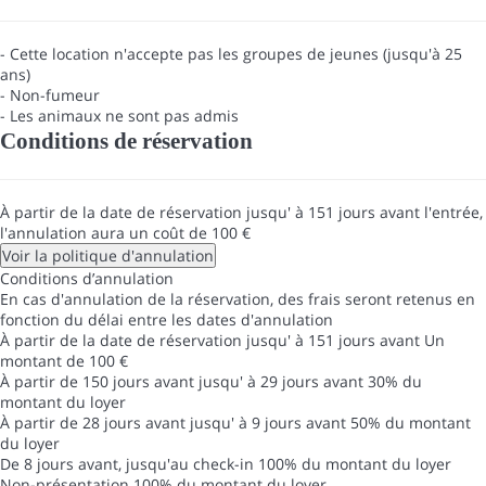
- Cette location n'accepte pas les groupes de jeunes (jusqu'à 25
ans)
- Non-fumeur
- Les animaux ne sont pas admis
Conditions de réservation
À partir de la date de réservation jusqu' à 151 jours avant l'entrée,
l'annulation aura un coût de 100 €
Voir la politique d'annulation
Conditions d’annulation
En cas d'annulation de la réservation, des frais seront retenus en
fonction du délai entre les dates d'annulation
À partir de la date de réservation jusqu' à 151 jours avant
Un
montant de 100 €
À partir de 150 jours avant jusqu' à 29 jours avant
30% du
montant du loyer
À partir de 28 jours avant jusqu' à 9 jours avant
50% du montant
du loyer
De 8 jours avant, jusqu'au check-in
100% du montant du loyer
Non-présentation
100% du montant du loyer