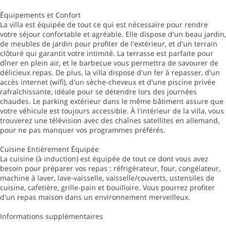
Équipements et Confort
La villa est équipée de tout ce qui est nécessaire pour rendre
votre séjour confortable et agréable. Elle dispose d'un beau jardin,
de meubles de jardin pour profiter de l'extérieur, et d'un terrain
clôturé qui garantit votre intimité. La terrasse est parfaite pour
dîner en plein air, et le barbecue vous permettra de savourer de
délicieux repas. De plus, la villa dispose d'un fer à repasser, d'un
accès internet (wifi), d'un sèche-cheveux et d'une piscine privée
rafraîchissante, idéale pour se détendre lors des journées
chaudes. Le parking extérieur dans le même bâtiment assure que
votre véhicule est toujours accessible. À l'intérieur de la villa, vous
trouverez une télévision avec des chaînes satellites en allemand,
pour ne pas manquer vos programmes préférés.
Cuisine Entièrement Équipée
La cuisine (à induction) est équipée de tout ce dont vous avez
besoin pour préparer vos repas : réfrigérateur, four, congélateur,
machine à laver, lave-vaisselle, vaisselle/couverts, ustensiles de
cuisine, cafetière, grille-pain et bouilloire. Vous pourrez profiter
d'un repas maison dans un environnement merveilleux.
Informations supplémentaires