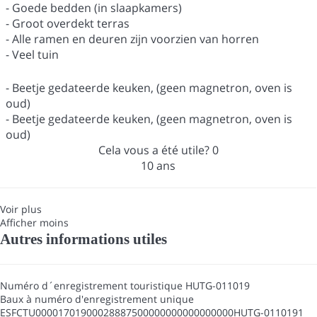
- Goede bedden (in slaapkamers)
- Groot overdekt terras
- Alle ramen en deuren zijn voorzien van horren
- Veel tuin
- Beetje gedateerde keuken, (geen magnetron, oven is
oud)
- Beetje gedateerde keuken, (geen magnetron, oven is
oud)
Cela vous a été utile?
0
10 ans
Voir plus
Afficher moins
Autres informations utiles
Numéro d´enregistrement touristique
HUTG-011019
Baux à numéro d'enregistrement unique
ESFCTU00001701900028887500000000000000000HUTG-0110191